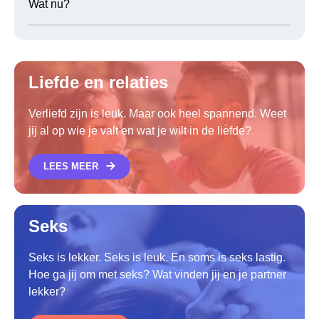
Wat nu?
Liefde en relaties
Verliefd zijn is leuk. Maar ook heel spannend. Weet
jij al op wie je valt en wat je wilt in de liefde?
LEES MEER
Seks
Seks is lekker. Seks is leuk. En soms is seks lastig.
Hoe ga jij om met seks? Wat vinden jij en je partner
lekker?