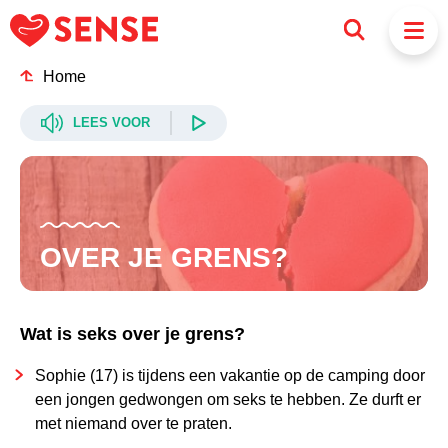
Home
LEES VOOR
OVER JE GRENS?
Wat is seks over je grens?
Sophie (17) is tijdens een vakantie op de camping door
een jongen gedwongen om seks te hebben. Ze durft er
met niemand over te praten.