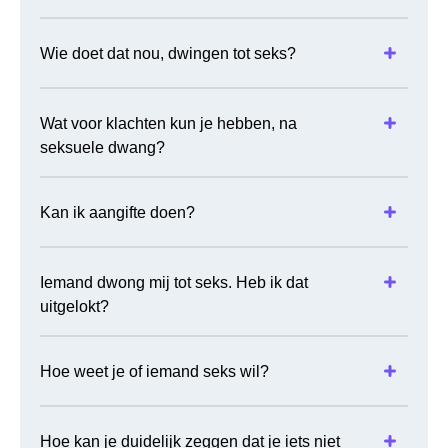
Wie doet dat nou, dwingen tot seks?
Wat voor klachten kun je hebben, na
seksuele dwang?
Kan ik aangifte doen?
Iemand dwong mij tot seks. Heb ik dat
uitgelokt?
Hoe weet je of iemand seks wil?
Hoe kan je duidelijk zeggen dat je iets niet