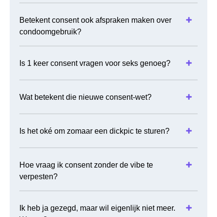
Betekent consent ook afspraken maken over
condoomgebruik?
Is 1 keer consent vragen voor seks genoeg?
Wat betekent die nieuwe consent-wet?
Is het oké om zomaar een dickpic te sturen?
Hoe vraag ik consent zonder de vibe te
verpesten?
Ik heb ja gezegd, maar wil eigenlijk niet meer.