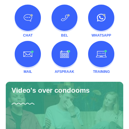
CHAT
BEL
WHATSAPP
MAIL
AFSPRAAK
TRAINING
Video's over condooms