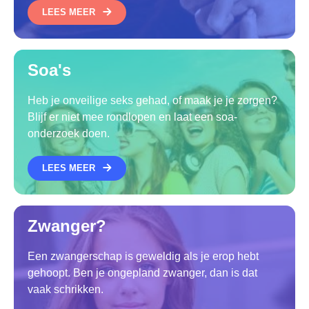
LEES MEER
Soa's
Heb je onveilige seks gehad, of maak je je zorgen?
Blijf er niet mee rondlopen en laat een soa-
onderzoek doen.
LEES MEER
Zwanger?
Een zwangerschap is geweldig als je erop hebt
gehoopt. Ben je ongepland zwanger, dan is dat
vaak schrikken.