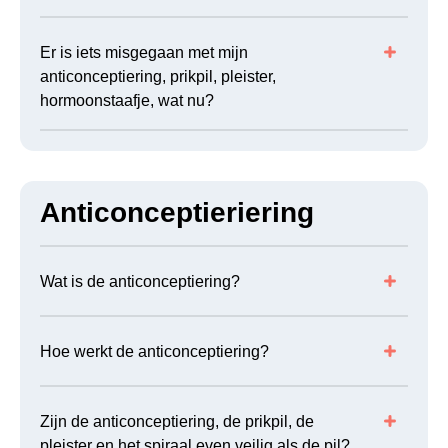
Er is iets misgegaan met mijn
anticonceptiering, prikpil, pleister,
hormoonstaafje, wat nu?
Anticonceptieriering
Wat is de anticonceptiering?
Hoe werkt de anticonceptiering?
Zijn de anticonceptiering, de prikpil, de
pleister en het spiraal even veilig als de pil?