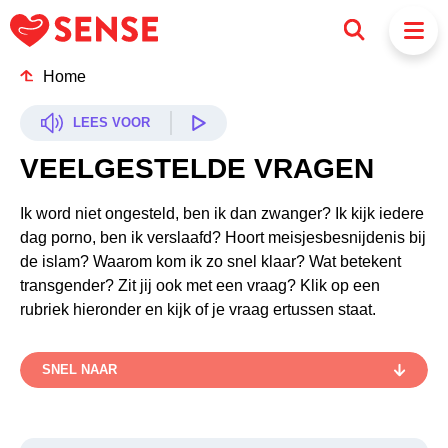
Home
LEES VOOR
VEELGESTELDE VRAGEN
Ik word niet ongesteld, ben ik dan zwanger? Ik kijk iedere
dag porno, ben ik verslaafd? Hoort meisjesbesnijdenis bij
de islam? Waarom kom ik zo snel klaar? Wat betekent
transgender? Zit jij ook met een vraag? Klik op een
rubriek hieronder en kijk of je vraag ertussen staat.
SNEL NAAR
ANTICONCEPTIE: ALGEMEEN
31
ANTICONCEPTIEPLEISTER
12