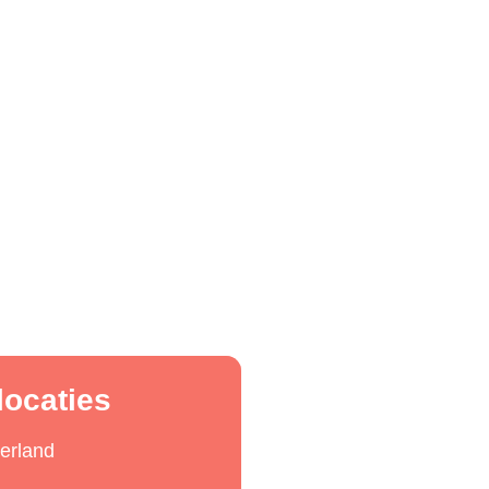
locaties
erland