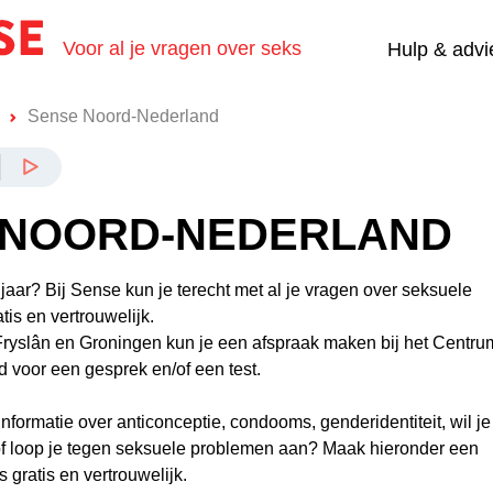
Voor al je vragen over seks
Hulp & advi
Sense Noord-Nederland
 NOORD-NEDERLAND
jaar? Bij Sense kun je terecht met al je vragen over seksuele
tis en vertrouwelijk.
 Fryslân en Groningen kun je een afspraak maken bij het Centru
voor een gesprek en/of een test.
nformatie over anticonceptie, condooms, genderidentiteit, wil j
 of loop je tegen seksuele problemen aan? Maak hieronder een
 gratis en vertrouwelijk.