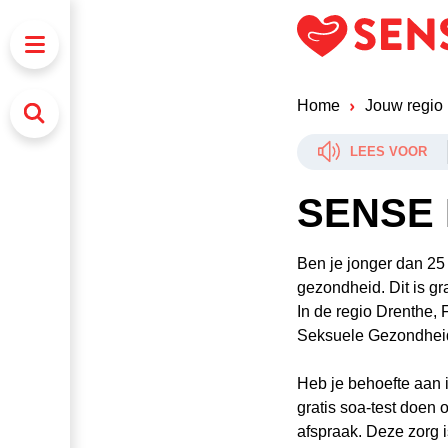
Home
Jouw regio
LEES VOOR
SENSE
Ben je jonger dan 25 
gezondheid. Dit is gra
In de regio Drenthe,
Seksuele Gezondheid 
Heb je behoefte aan i
gratis soa-test doen
afspraak. Deze zorg is