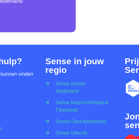
ederland
 hulp?
Sense in jouw
Pri
regio
Se
 kunnen vinden
Sense Noord-
Nederland
Sense Noord-Holland &
Flevoland
Jo
Sense Oost-Nederland
sen
e
Sense Utrecht