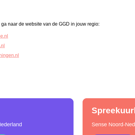
, ga naar de website van de GGD in jouw regio:
e.nl
.nl
ningen.nl
Spreekuur
ederland
Sense Noord-Ned