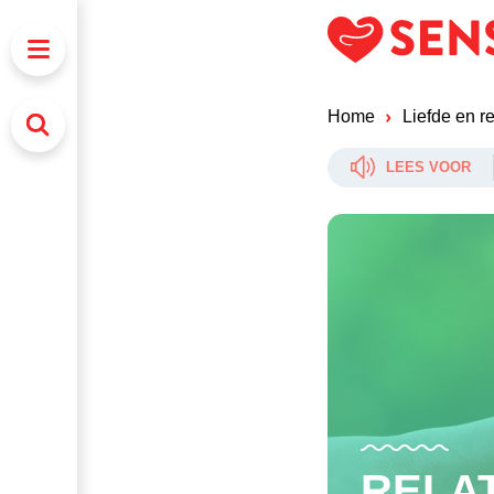
Home
Liefde en re
LEES VOOR
en
RELA