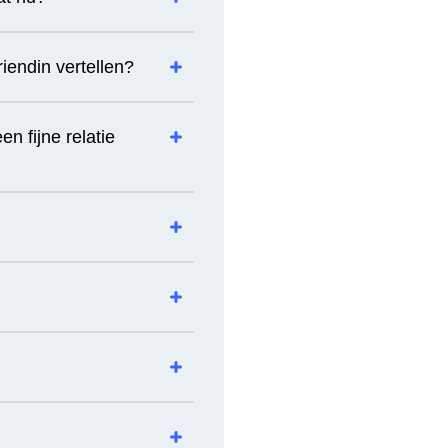
riendin vertellen?
n fijne relatie