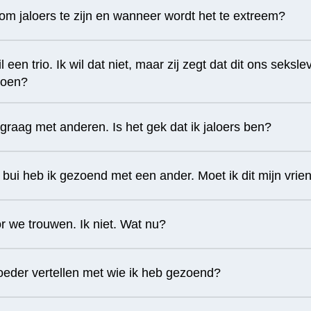
om jaloers te zijn en wanneer wordt het te extreem?
l een trio. Ik wil dat niet, maar zij zegt dat dit ons seksle
doen?
rt graag met anderen. Is het gek dat ik jaloers ben?
bui heb ik gezoend met een ander. Moet ik dit mijn vrien
or we trouwen. Ik niet. Wat nu?
oeder vertellen met wie ik heb gezoend?