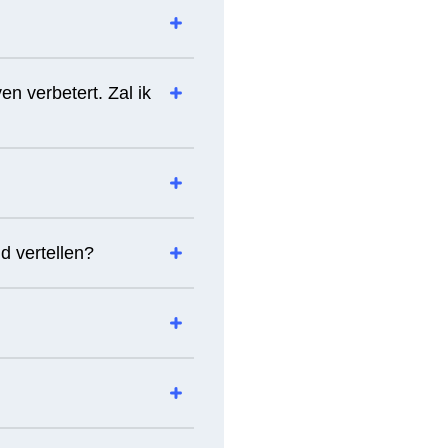
ven verbetert. Zal ik
d vertellen?