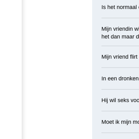
Is het normaal 
Mijn vriendin wi
het dan maar 
Mijn vriend fli
In een dronken 
Hij wil seks vo
Moet ik mijn m