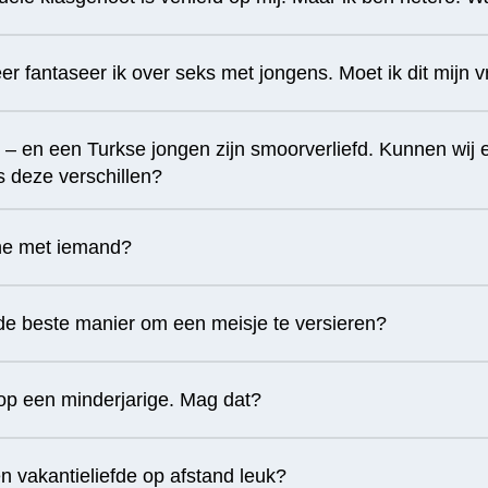
er fantaseer ik over seks met jongens. Moet ik dit mijn v
se – en een Turkse jongen zijn smoorverliefd. Kunnen wij ee
s deze verschillen?
line met iemand?
’ de beste manier om een meisje te versieren?
 op een minderjarige. Mag dat?
n vakantieliefde op afstand leuk?