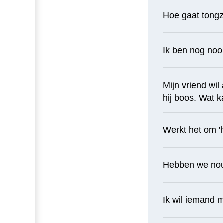
Hoe gaat tong
Ik ben nog nooi
Mijn vriend wil
hij boos. Wat 
Werkt het om 'h
Hebben we nou 
Ik wil iemand m