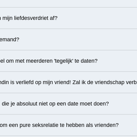
mijn liefdesverdriet af?
 iemand?
el om met meerderen 'tegelijk' te daten?
ndin is verliefd op mijn vriend! Zal ik de vriendschap ver
n die je absoluut niet op een date moet doen?
k om een pure seksrelatie te hebben als vrienden?