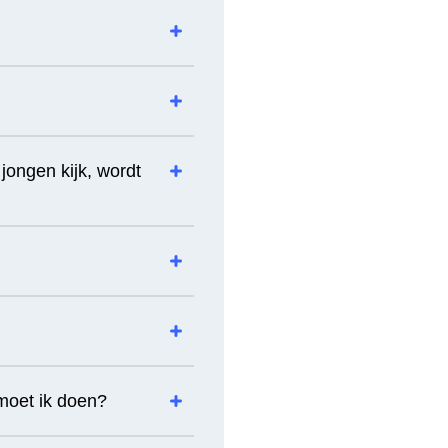
 jongen kijk, wordt
 moet ik doen?