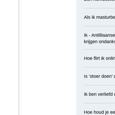
Als ik masturbe
Ik - Antilliaan
krijgen ondank
Hoe flirt ik on
Is ‘stoer doen
Ik ben verliefd
Hoe houd je ee