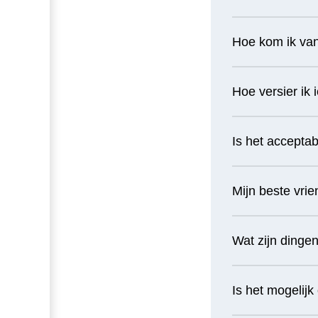
Hoe kom ik van 
Hoe versier ik
Is het acceptab
Mijn beste vrie
Wat zijn dinge
Is het mogelij