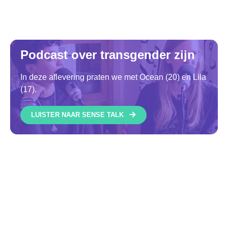
Podcast over transgender zijn
In deze aflevering praten we met Ocean (20) en Lila
(17).
LUISTER NAAR SENSE TALK