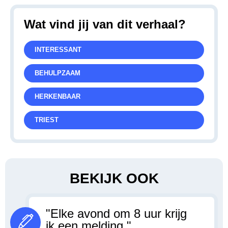
Wat vind jij van dit verhaal?
INTERESSANT
BEHULPZAAM
HERKENBAAR
TRIEST
BEKIJK OOK
"
Elke avond om 8 uur krijg
ik een melding.
"