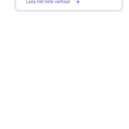
Lees het hele verhaal