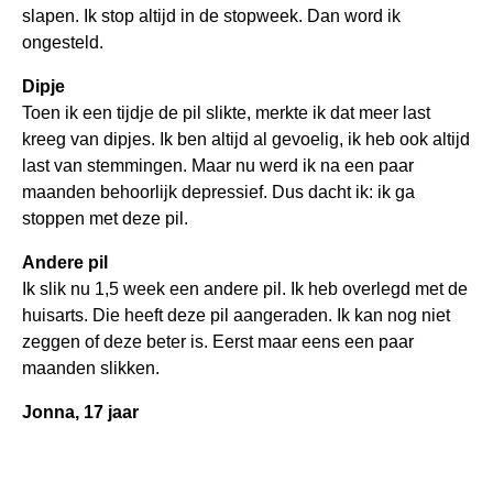
slapen. Ik stop altijd in de stopweek. Dan word ik
ongesteld.
Dipje
Toen ik een tijdje de pil slikte, merkte ik dat meer last
kreeg van dipjes. Ik ben altijd al gevoelig, ik heb ook altijd
last van stemmingen. Maar nu werd ik na een paar
maanden behoorlijk depressief. Dus dacht ik: ik ga
stoppen met deze pil.
Andere pil
Ik slik nu 1,5 week een andere pil. Ik heb overlegd met de
huisarts. Die heeft deze pil aangeraden. Ik kan nog niet
zeggen of deze beter is. Eerst maar eens een paar
maanden slikken.
Jonna, 17 jaar