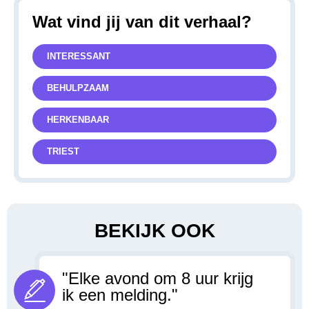
Wat vind jij van dit verhaal?
INTERESSANT
BEHULPZAAM
HERKENBAAR
TRIEST
BEKIJK OOK
"
Elke avond om 8 uur krijg
ik een melding.
"