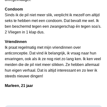
Condoom
Sinds ik de pil niet meer slik, verplicht ik mezelf om altijd
seks te hebben met een condoom. Dat bevalt me wel. Ik
ben beschermd tegen een zwangerschap én tegen soa's.
2 Vliegen in 1 klap dus.
Vriendinnen
Ik praat regelmatig met mijn vriendinnen over
anticonceptie. Dat vind ik belangrijk, ik vraag naar hun
ervaringen, ook als ik ze nog niet zo lang ken. Ik ken veel
meiden die de pil niet meer slikken. Ze hebben allemaal
hun eigen verhaal. Dat is altijd interessant en zo leer ik
steeds nieuwe dingen!
Marleen, 21 jaar