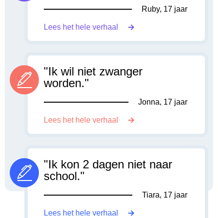
Ruby
,
17
jaar
Lees het hele verhaal
"
Ik wil niet zwanger
worden.
"
Jonna
,
17
jaar
Lees het hele verhaal
"
Ik kon 2 dagen niet naar
school.
"
Tiara
,
17
jaar
Lees het hele verhaal