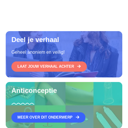
Deel je verhaal
Geheel anoniem en veilig!
LAAT JOUW VERHAAL ACHTER
Anticonceptie
MEER OVER DIT ONDERWERP