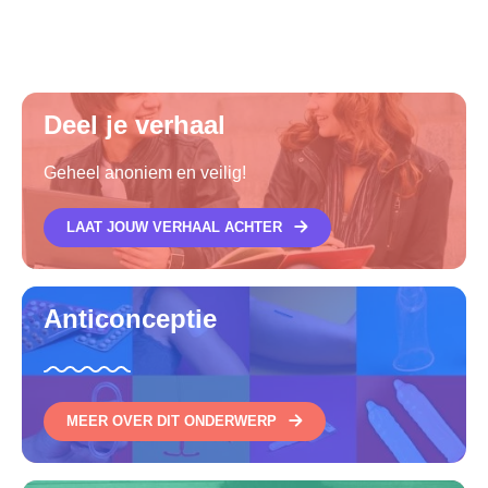
Deel je verhaal
Geheel anoniem en veilig!
LAAT JOUW VERHAAL ACHTER
Anticonceptie
MEER OVER DIT ONDERWERP