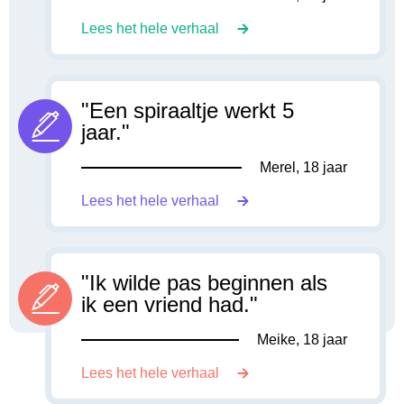
Lees het hele verhaal
"
Een spiraaltje werkt 5
jaar.
"
Merel
,
18
jaar
Lees het hele verhaal
"
Ik wilde pas beginnen als
ik een vriend had.
"
Meike
,
18
jaar
Lees het hele verhaal