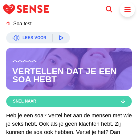
Soa-test
LEES VOOR
VERTELLEN DAT JE EEN
SOA HEBT
SNEL NAAR
SNEL NAAR
Heb je een soa? Vertel het aan de mensen met wie
je seks hebt. Ook als je geen klachten hebt. Zij
LET OP:
kunnen de soa ook hebben. Vertel je het? Dan
HOE VERTEL JE HET?