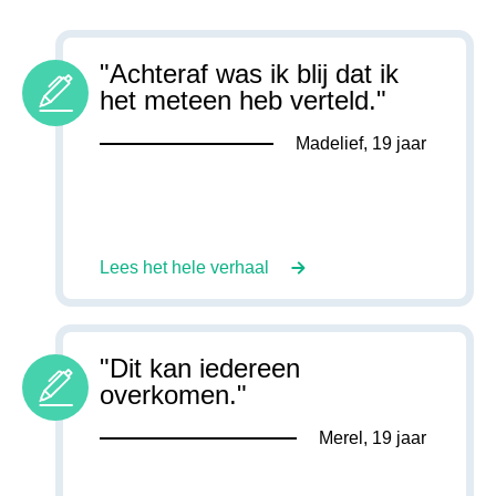
"
Achteraf was ik blij dat ik
het meteen heb verteld.
"
Madelief
,
19
jaar
Lees het hele verhaal
"
Dit kan iedereen
overkomen.
"
Merel
,
19
jaar