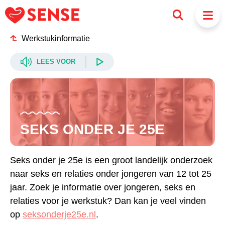
Werkstukinformatie
LEES VOOR
SEKS ONDER JE 25E
Seks onder je 25e is een groot landelijk onderzoek
naar seks en relaties onder jongeren van 12 tot 25
jaar. Zoek je informatie over jongeren, seks en
relaties voor je werkstuk? Dan kan je veel vinden
op
seksonderje25e.nl
.