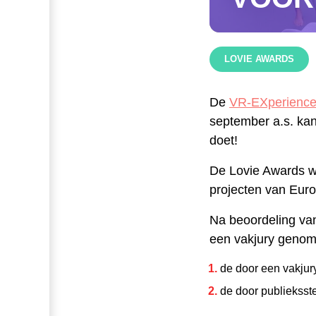
LOVIE AWARDS
De
VR-EXperience
september a.s. kan
doet!
De Lovie Awards w
projecten van Euro
Na beoordeling van
een vakjury genomi
de door een vakju
de door publiekss