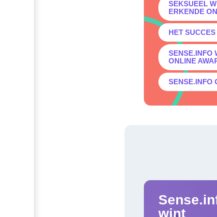
SEKSUEEL W
ERKENDE ON
HET SUCCES 
SENSE.INFO
ONLINE AWA
SENSE.INFO
Sense.in
wint