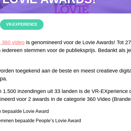
VR-EXPERIENCE
 360 video
is genomineerd voor de Lovie Awards! Tot 27
 iedereen stemmen voor de publieksprijs. Bedankt als je
orden toegekend aan de beste en meest creatieve digit
pa.
 1.500 inzendingen uit 33 landen is de VR-EXperience 
neerd voor 2 awards in de categorie 360 Video (Brande
ry bepaalde Lovie Award
temmen bepaalde People’s Lovie Award