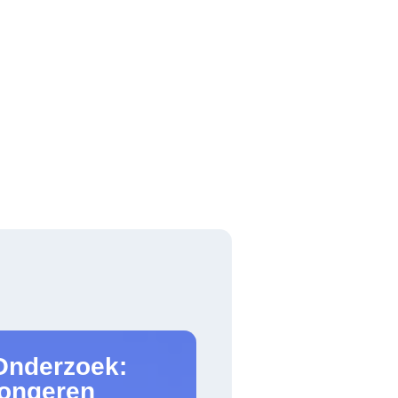
Onderzoek:
jongeren