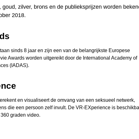
 goud, zilver, brons en de publieksprijzen worden beken
ober 2018.
rds
aan sinds 8 jaar en zijn een van de belangrijkste Europese
ovie Awards worden uitgereikt door de International Academy of
ences (IADAS).
ence
erekent en visualiseert de omvang van een seksueel netwerk,
s die een persoon zelf invult. De VR-EXperience is beschikba
 360 graden video.