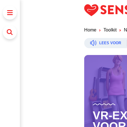
Home
Toolkit
N
LEES VOOR
VR-E
VOOR