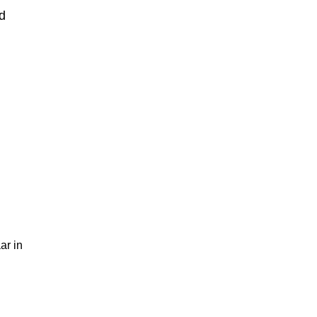
d
ar in