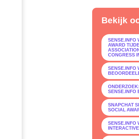
Bekijk o
SENSE.INFO 
AWARD TIJD
ASSOCIATIO
CONGRESS I
SENSE.INFO 
BEOORDEEL
ONDERZOEK:
SENSE.INFO E
SNAPCHAT S
SOCIAL AWA
SENSE.INFO 
INTERACTIV