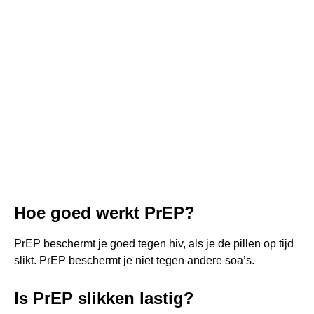
Hoe goed werkt PrEP?
PrEP beschermt je goed tegen hiv, als je de pillen op tijd
slikt. PrEP beschermt je niet tegen andere soa’s.
Is PrEP slikken lastig?