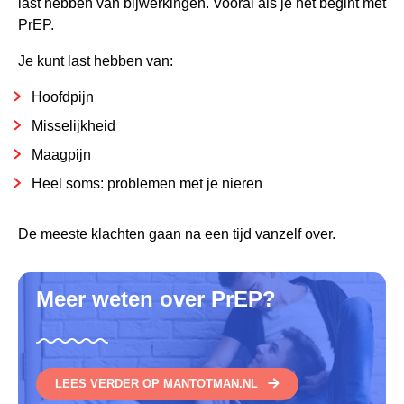
last hebben van bijwerkingen. Vooral als je net begint met
PrEP.
Je kunt last hebben van:
Hoofdpijn
Misselijkheid
Maagpijn
Heel soms: problemen met je nieren
De meeste klachten gaan na een tijd vanzelf over.
Meer weten over PrEP?
LEES VERDER OP MANTOTMAN.NL