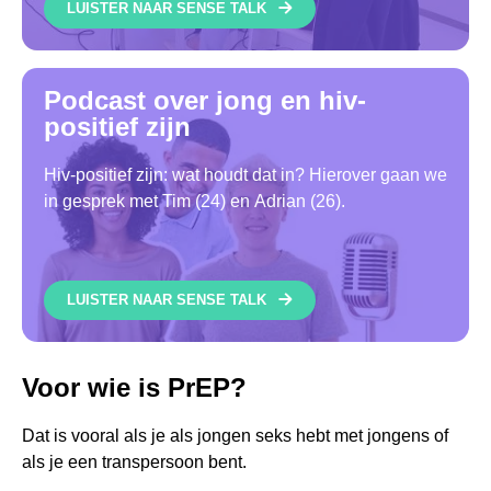
LUISTER NAAR SENSE TALK
Podcast over jong en hiv-
positief zijn
Hiv-positief zijn: wat houdt dat in? Hierover gaan we
in gesprek met Tim (24) en Adrian (26).
LUISTER NAAR SENSE TALK
Voor wie is PrEP?
Dat is vooral als je als jongen seks hebt met jongens of
als je een transpersoon bent.