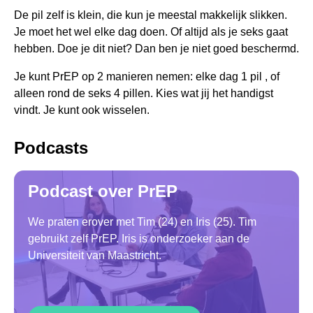
De pil zelf is klein, die kun je meestal makkelijk slikken.
Je moet het wel elke dag doen. Of altijd als je seks gaat
hebben. Doe je dit niet? Dan ben je niet goed beschermd.
Je kunt PrEP op 2 manieren nemen: elke dag 1 pil , of
alleen rond de seks 4 pillen. Kies wat jij het handigst
vindt. Je kunt ook wisselen.
Podcasts
Podcast over PrEP
We praten erover met Tim (24) en Iris (25). Tim
gebruikt zelf PrEP. Iris is onderzoeker aan de
Universiteit van Maastricht.