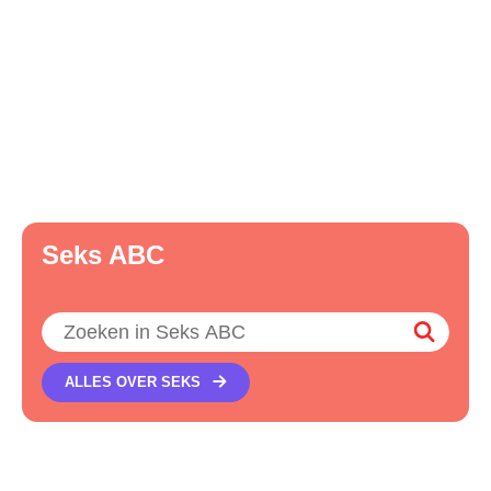
Seks ABC
Zoeken
ALLES OVER SEKS