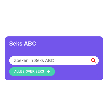
Seks ABC
Zoeken
ALLES OVER SEKS