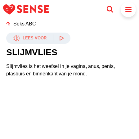
Seks ABC
LEES VOOR
SLIJMVLIES
Slijmvlies is het weefsel in je vagina, anus, penis,
plasbuis en binnenkant van je mond.