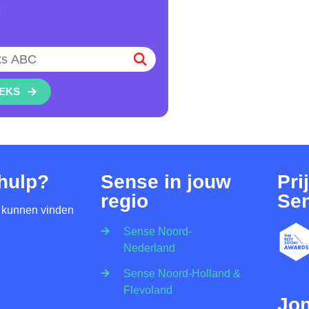
C
SEKS
 hulp?
Sense in jouw
Pri
regio
Se
 kunnen vinden
Sense Noord-
Nederland
Sense Noord-Holland &
Flevoland
Jo