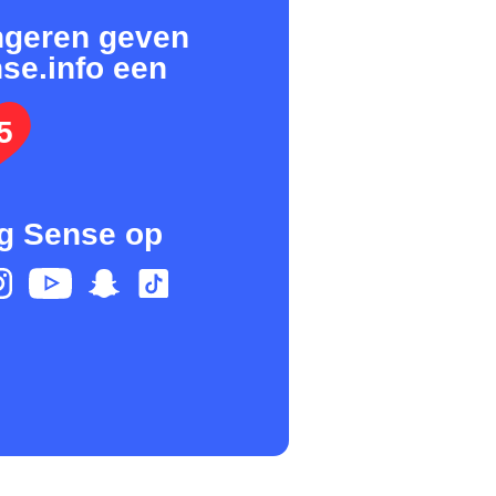
ngeren geven
se.info een
5
g Sense op