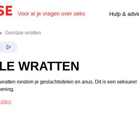
Voor al je vragen over seks
Hulp & advi
Genitale wratten
ALE WRATTEN
 wratten rondom je geslachtsdelen en anus. Dit is een seksueel
oening.
ratten