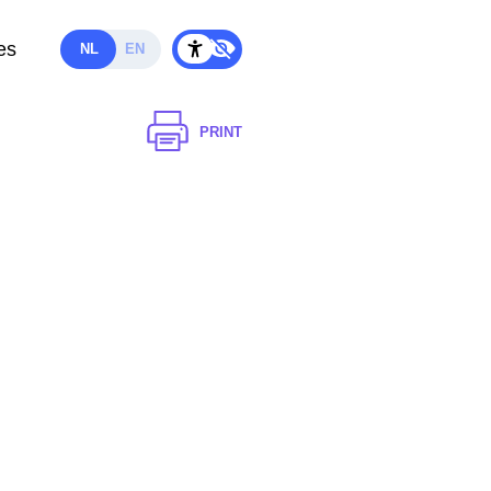
es
NL
EN
PRINT