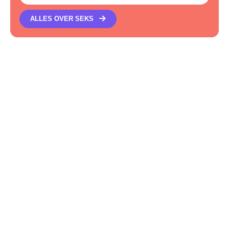
ALLES OVER SEKS