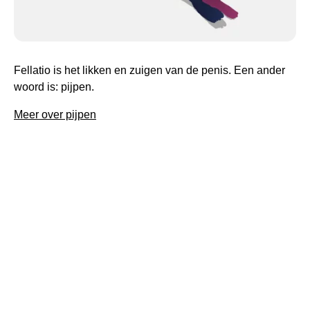
Fellatio is het likken en zuigen van de penis. Een ander
woord is: pijpen.
Meer over pijpen