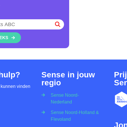
C
SEKS
 hulp?
Sense in jouw
Pri
regio
Se
 kunnen vinden
Sense Noord-
Nederland
Sense Noord-Holland &
Flevoland
Jo