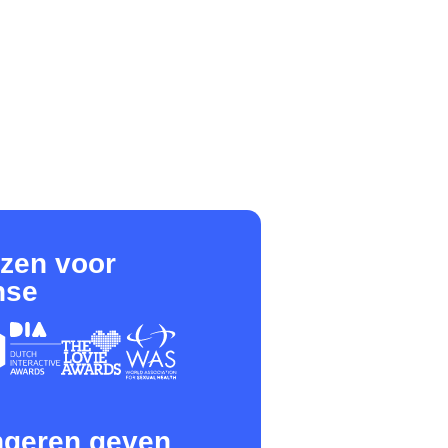
jzen voor
nse
ngeren geven