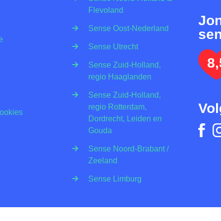
Flevoland
Jo
Sense Oost-Nederland
sen
e
Sense Utrecht
8,
Sense Zuid-Holland,
regio Haaglanden
Sense Zuid-Holland,
Vol
regio Rotterdam,
Cookies
Dordrecht, Leiden en
Gouda
Sense Noord-Brabant /
Zeeland
Sense Limburg