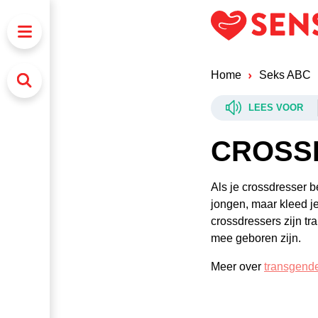
Home
Seks ABC
LEES VOOR
CROSS
Als je crossdresser b
jongen, maar kleed je
crossdressers zijn tr
mee geboren zijn.
Meer over
transgende