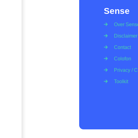
Sense
Over Sens
Disclaimer
Contact
Colofon
Privacy / 
Toolkit