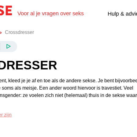
Voor al je vragen over seks
Hulp & advi
Crossdresser
DRESSER
ent, kleed je je af en toe als de andere sekse. Je bent bijvoorbe
 soms als meisje. Een ander woord hiervoor is travestiet. Veel
ansgender: ze voelen zich niet (helemaal) thuis in de sekse waar
r zijn