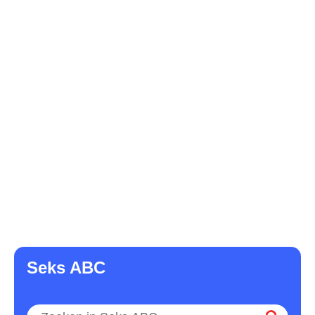
Seks ABC
Zoeken