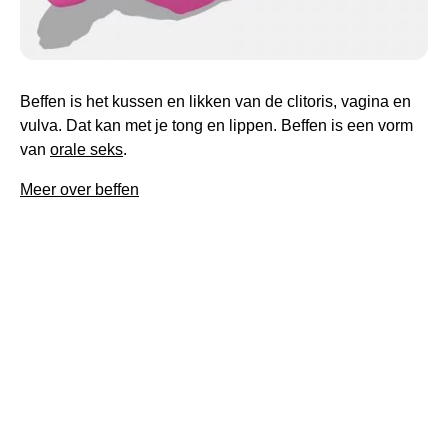
Beffen is het kussen en likken van de clitoris, vagina en
vulva. Dat kan met je tong en lippen. Beffen is een vorm
van
orale seks
.
Meer over beffen