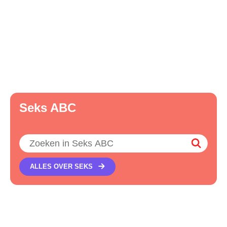
Seks ABC
Zoeken
ALLES OVER SEKS