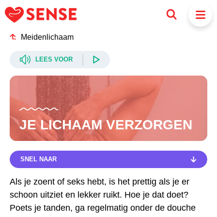
Meidenlichaam
LEES VOOR
JE LICHAAM VERZORGEN
SNEL NAAR
SNEL NAAR
Als je zoent of seks hebt, is het prettig als je er
schoon uitziet en lekker ruikt. Hoe je dat doet?
IEDEREEN HEEFT EEN LUCHTJE
Poets je tanden, ga regelmatig onder de douche
ZWETEN