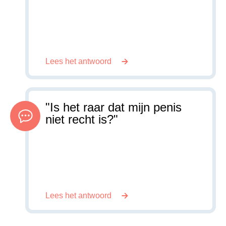
Lees het antwoord
"
Is het raar dat mijn penis
niet recht is?
"
Lees het antwoord