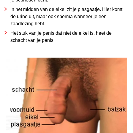
In het midden van de eikel zit je plasgaatje. Hier komt
de urine uit, maar ook sperma wanneer je een
zaadlozing hebt.
Het stuk van je penis dat niet de eikel is, heet de
schacht van je penis.