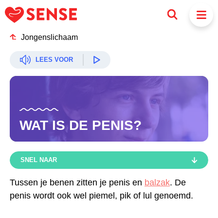
Jongenslichaam
LEES VOOR
WAT IS DE PENIS?
SNEL NAAR
SNEL NAAR
Tussen je benen zitten je penis en
balzak
. De
penis wordt ook wel piemel, pik of lul genoemd.
FILMPJE PENIS
JE PENIS