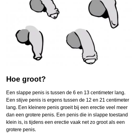
Hoe groot?
Een slappe penis is tussen de 6 en 13 centimeter lang.
Een stijve penis is ergens tussen de 12 en 21 centimeter
lang. Een kleinere penis groeit bij een erectie veel meer
dan een grotere penis. Een penis die in slappe toestand
klein is, is tijdens een erectie vaak net zo groot als een
grotere penis.