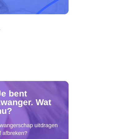
?
Je bent
zwanger. Wat
nu?
wangerschap uitdragen
f afbreken?