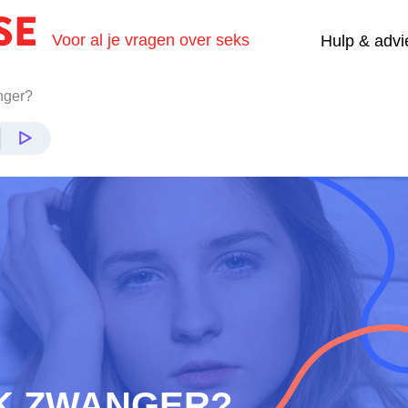
Voor al je vragen over seks
Hulp & advi
nger?
IK ZWANGER?