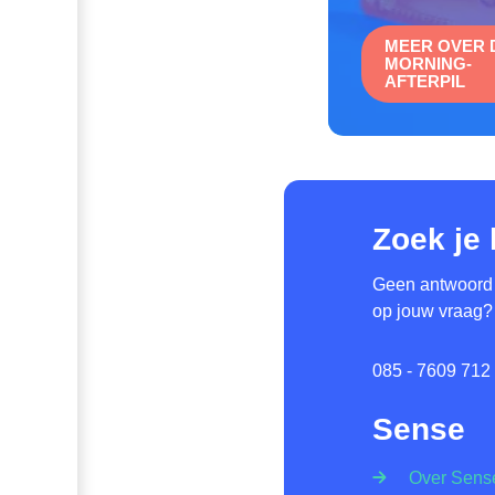
MEER OVER 
MORNING-
AFTERPIL
Zoek je
Geen antwoord
op jouw vraag?
085 - 7609 712
Sense
Over Sens