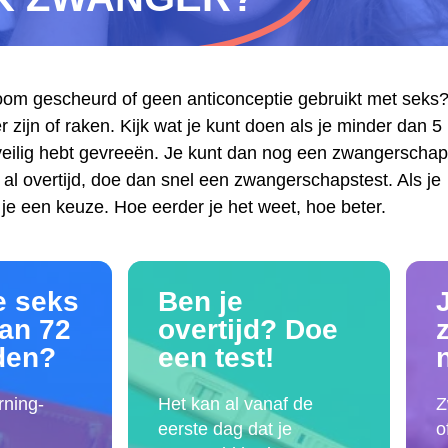
oom gescheurd of geen anticonceptie gebruikt met seks
zijn of raken. Kijk wat je kunt doen als je minder dan 5
eilig hebt gevreeën. Je kunt dan nog een zwangerschap
al overtijd, doe dan snel een zwangerschapstest. Als je
je een keuze. Hoe eerder je het weet, hoe beter.
e seks
Ben je
an 72
overtijd? Doe
den?
een test!
rning-
Het kan al vanaf de
Z
eerste dag dat je
o